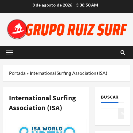
Saltar
8 de agosto de 2026
3:38:50 AM
al
contenido
Menú
principal
Portada
»
International Surfing Association (ISA)
International Surfing
BUSCAR
Association (ISA)
Buscar