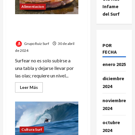
las
Infame
olas
Alimentacíon
del Surf
Dieta Equilibrada para
Surfistas: Energía y
Nutrición sobre las Olas
Grupo Ruiz Surf
30 de abril
POR
de 2024
FECHA
Surfear no es solo subirse a
enero 2025
una tabla y dejarse llevar por
las olas; requiere un nivel...
diciembre
2024
Leer
Leer Más
más
acerca
de
noviembre
Dieta
2024
Equilibrada
para
Surfistas:
Energía
octubre
y
Nutrición
2024
Cultura Surf
sobre