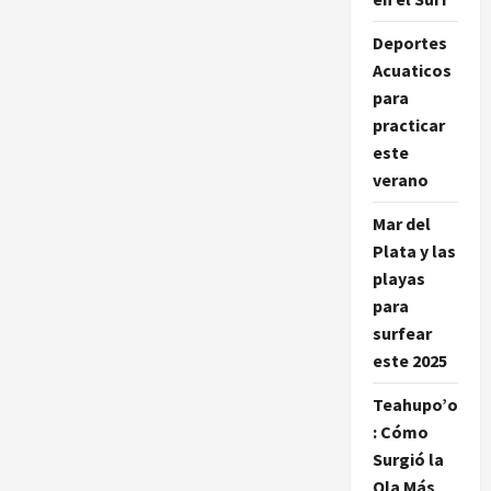
Deportes
Acuaticos
para
practicar
este
verano
Mar del
Plata y las
playas
para
surfear
este 2025
Teahupo’o
: Cómo
Surgió la
Ola Más