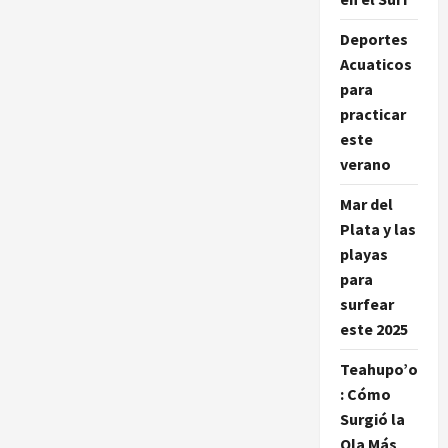
Mikala
Jones:
inspirando
Deportes
a
generaciones
Acuaticos
en
para
el
mundo
practicar
del
surf
este
verano
Mar del
Plata y las
playas
para
surfear
este 2025
Teahupo’o
: Cómo
Surgió la
Ola Más