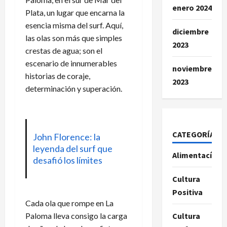
enero 2024
Plata, un lugar que encarna la
esencia misma del surf. Aquí,
diciembre
las olas son más que simples
2023
crestas de agua; son el
escenario de innumerables
noviembre
historias de coraje,
2023
determinación y superación.
CATEGORÍAS
John Florence: la
leyenda del surf que
Alimentacíon
desafió los límites
Cultura
Positiva
Cada ola que rompe en La
Paloma lleva consigo la carga
Cultura