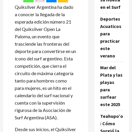
Quiksilver Argentina ha dado
en el Surf
a conocer la llegada de la
Deportes
esperada edición número 21
Acuaticos
del Quiksilver Open La
para
Paloma, un evento que
practicar
trasciende las fronteras del
este
deporte para convertirse en un
verano
ícono del surf argentino. Esta
competición, que cierra el
Mar del
circuito de máxima categoría
Plata y las
tanto para hombres como
playas
para mujeres, es un hito en el
para
calendario del surf nacional y
surfear
cuenta con la supervisión
este 2025
rigurosa de la Asociación de
Teahupo’o
Surf Argentina (ASA).
: Cómo
Desde sus inicios, el Quiksilver
Surgió la