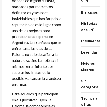
de años de legado surfista,
Surf
marcados por momentos
Ejercicios
definitorios y sesiones
inolvidables que han forjado la
Historias
reputación de este lugar como
de Surf
uno de los mejores para
practicar este deporte en
Indumentaria
Argentina. Los surfistas que se
enfrentan a las olas de La
Leyendas
Paloma no solo desafían a la
naturaleza, sino también a sí
Mujeres
mismos, en un intento por
Lideres
superar los límites de lo
posible y alcanzar la grandeza
Sin
en el mar.
categoría
Para aquellos que participan
Técnica y
en el Quiksilver Open La
otras
Paloma, la competencia es