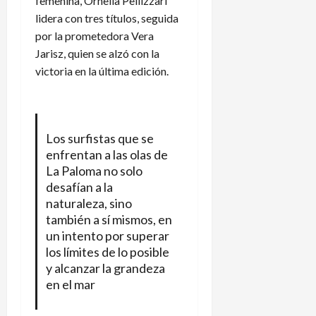
femenina, Ornella Pellizzari
lidera con tres títulos, seguida
por la prometedora Vera
Jarisz, quien se alzó con la
victoria en la última edición.
Los surfistas que se
enfrentan a las olas de
La Paloma no solo
desafían a la
naturaleza, sino
también a sí mismos, en
un intento por superar
los límites de lo posible
y alcanzar la grandeza
en el mar