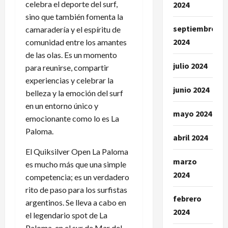
celebra el deporte del surf,
2024
sino que también fomenta la
septiembre
camaradería y el espíritu de
2024
comunidad entre los amantes
de las olas. Es un momento
julio 2024
para reunirse, compartir
experiencias y celebrar la
junio 2024
belleza y la emoción del surf
en un entorno único y
mayo 2024
emocionante como lo es La
Paloma.
abril 2024
El Quiksilver Open La Paloma
marzo
es mucho más que una simple
2024
competencia; es un verdadero
rito de paso para los surfistas
febrero
argentinos. Se lleva a cabo en
2024
el legendario spot de La
Paloma, en el sur de Mar del