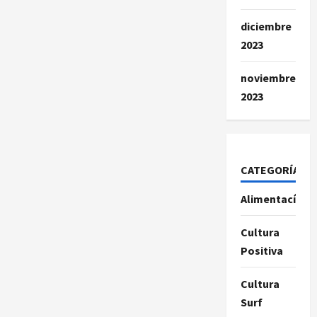
y
evolución
diciembre
2023
noviembre
2023
CATEGORÍAS
Alimentacíon
Cultura
Positiva
Cultura
Surf