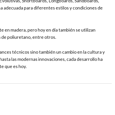
 Evolutivas, Shortboards, Longboards, Sandboards,
a adecuada para diferentes estilos y condiciones de
te en madera, pero hoy en día también se utilizan
 de poliuretano, entre otros.
avances técnicos sino también un cambio en la cultura y
hasta las modernas innovaciones, cada desarrollo ha
te que es hoy.