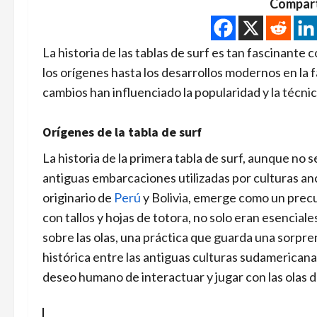
Compart
La historia de las tablas de surf es tan fascinante
los orígenes hasta los desarrollos modernos en la 
cambios han influenciado la popularidad y la técnica
Orígenes de la tabla de surf
La historia de la primera tabla de surf, aunque no 
antiguas embarcaciones utilizadas por culturas anc
originario de
Perú
y Bolivia, emerge como un precu
con tallos y hojas de totora, no solo eran esenciale
sobre las olas, una práctica que guarda una sorpre
histórica entre las antiguas culturas sudamericanas
deseo humano de interactuar y jugar con las olas d