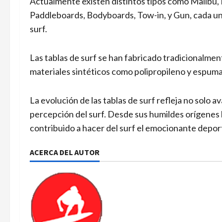
Actualmente existen distintos tipos como Malibú,
Paddleboards, Bodyboards, Tow-in, y Gun, cada un
surf.
Las tablas de surf se han fabricado tradicionalmen
materiales sintéticos como polipropileno y espuma
La evolución de las tablas de surf refleja no solo 
percepción del surf. Desde sus humildes orígenes 
contribuido a hacer del surf el emocionante depor
ACERCA DEL AUTOR