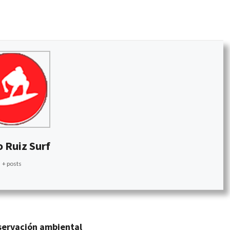
 Ruiz Surf
+ posts
nservación ambiental