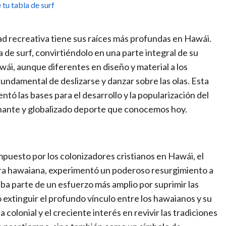
tu tabla de surf
idad recreativa tiene sus raíces más profundas en Hawái.
 de surf, convirtiéndolo en una parte integral de su
awái, aunque diferentes en diseño y material a los
fundamental de deslizarse y danzar sobre las olas. Esta
entó las bases para el desarrollo y la popularización del
nante y globalizado deporte que conocemos hoy.
mpuesto por los colonizadores cristianos en Hawái, el
ltura hawaiana, experimentó un poderoso resurgimiento a
aba parte de un esfuerzo más amplio por suprimir las
ó extinguir el profundo vínculo entre los hawaianos y su
a colonial y el creciente interés en revivir las tradiciones