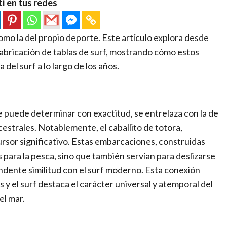
í en tus redes
 como la del propio deporte. Este artículo explora desde
fabricación de tablas de surf, mostrando cómo estos
 del surf a lo largo de los años.
se puede determinar con exactitud, se entrelaza con la de
estrales. Notablemente, el caballito de totora,
rsor significativo. Estas embarcaciones, construidas
s para la pesca, sino que también servían para deslizarse
ndente similitud con el surf moderno. Esta conexión
 y el surf destaca el carácter universal y atemporal del
el mar.