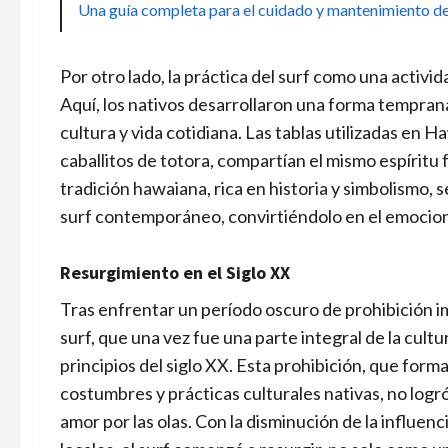
Una guía completa para el cuidado y mantenimiento de 
Por otro lado, la práctica del surf como una activ
Aquí, los nativos desarrollaron una forma temprana
cultura y vida cotidiana. Las tablas utilizadas en H
caballitos de totora, compartían el mismo espíritu 
tradición hawaiana, rica en historia y simbolismo, s
surf contemporáneo, convirtiéndolo en el emocio
Resurgimiento en el Siglo XX
Tras enfrentar un período oscuro de prohibición i
surf, que una vez fue una parte integral de la cu
principios del siglo XX. Esta prohibición, que form
costumbres y prácticas culturales nativas, no logr
amor por las olas. Con la disminución de la influenci