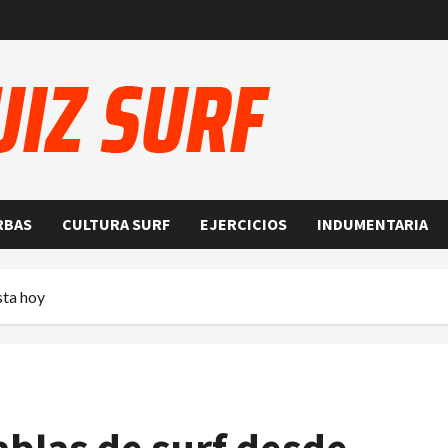
RBAS
CULTURA SURF
EJERCICIOS
INDUMENTARIA
sta hoy