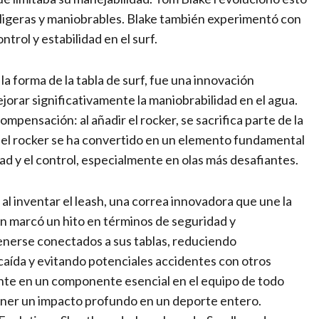
 ligeras y maniobrables. Blake también experimentó con
trol y estabilidad en el surf.
la forma de la tabla de surf, fue una innovación
orar significativamente la maniobrabilidad en el agua.
mpensación: al añadir el rocker, se sacrifica parte de la
, el rocker se ha convertido en un elemento fundamental
idad y el control, especialmente en olas más desafiantes.
al inventar el leash, una correa innovadora que une la
ción marcó un hito en términos de seguridad y
tenerse conectados a sus tablas, reduciendo
 caída y evitando potenciales accidentes con otros
mente en un componente esencial en el equipo de todo
tener un impacto profundo en un deporte entero.