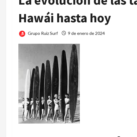
La evolución de las t
Hawái hasta hoy
Grupo Ruiz Surf
9 de enero de 2024