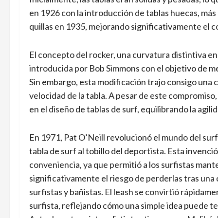
en 1926 con la introducción de tablas huecas, más
quillas en 1935, mejorando significativamente el con
El concepto del rocker, una curvatura distintiva en 
introducida por Bob Simmons con el objetivo de mej
Sin embargo, esta modificación trajo consigo una co
velocidad de la tabla. A pesar de este compromiso
en el diseño de tablas de surf, equilibrando la agil
En 1971, Pat O’Neill revolucionó el mundo del surf 
tabla de surf al tobillo del deportista. Esta inven
conveniencia, ya que permitió a los surfistas man
significativamente el riesgo de perderlas tras una
surfistas y bañistas. El leash se convirtió rápida
surfista, reflejando cómo una simple idea puede 