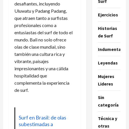
Surf
desafiantes, incluyendo
Uluwatu y Padang Padang,
Ejercicios
que atraen tanto a surfistas
profesionales como a
Historias
entusiastas del surf de todo el
de Surf
mundo. Bali no solo ofrece
olas de clase mundial, sino
Indumentaria
también una cultura rica y
vibrante, paisajes
Leyendas
impresionantes y una cálida
hospitalidad que
Mujeres
complementa la experiencia
Lideres
de surf.
Sin
categoría
Surf en Brasil: de olas
Técnica y
subestimadas a
otras