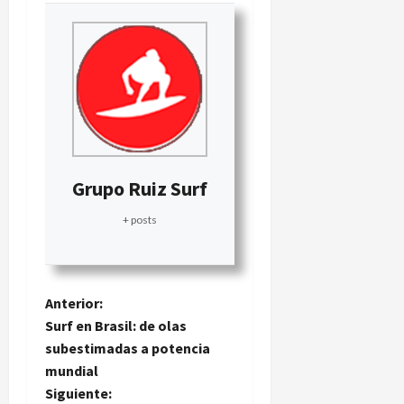
Grupo Ruiz Surf
+ posts
N
Anterior:
Surf en Brasil: de olas
a
subestimadas a potencia
mundial
v
Siguiente: