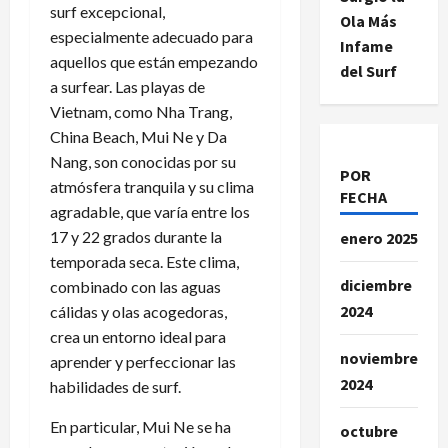
surf excepcional,
Ola Más
especialmente adecuado para
Infame
aquellos que están empezando
del Surf
a surfear. Las playas de
Vietnam, como Nha Trang,
China Beach, Mui Ne y Da
Nang, son conocidas por su
POR
atmósfera tranquila y su clima
FECHA
agradable, que varía entre los
17 y 22 grados durante la
enero 2025
temporada seca. Este clima,
diciembre
combinado con las aguas
2024
cálidas y olas acogedoras,
crea un entorno ideal para
noviembre
aprender y perfeccionar las
2024
habilidades de surf.
En particular, Mui Ne se ha
octubre