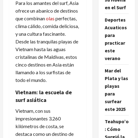
Para los amantes del surf, Asia
en el Surf
ofrece un abanico de destinos
que combinan
olas
perfectas,
Deportes
clima cálido, comida deliciosa,
Acuaticos
y una cultura fascinante.
para
Desde las tranquilas playas de
practicar
Vietnam hasta las aguas
este
cristalinas de Maldivas, estos
verano
cinco destinos en Asia están
Mar del
llamando a los surfistas de
Plata y las
todo el mundo.
playas
Vietnam: la escuela de
para
surf asiática
surfear
este 2025
Vietnam, con sus
impresionantes 3.260
Teahupo’o
kilómetros de costa, se
: Cómo
destaca como un destino de
Surgió la