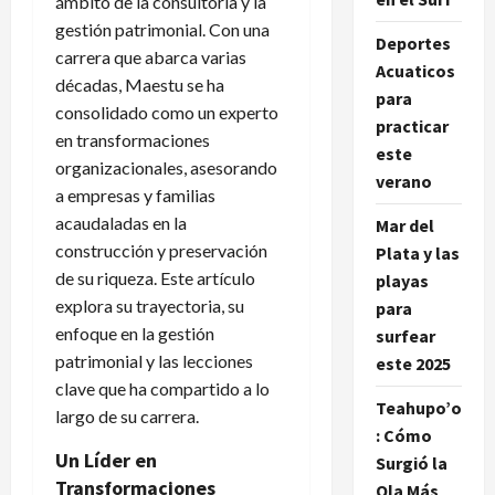
ámbito de la consultoría y la
gestión patrimonial. Con una
Deportes
carrera que abarca varias
Acuaticos
décadas, Maestu se ha
para
consolidado como un experto
practicar
en transformaciones
este
organizacionales, asesorando
verano
a empresas y familias
acaudaladas en la
Mar del
construcción y preservación
Plata y las
de su riqueza. Este artículo
playas
explora su trayectoria, su
para
enfoque en la gestión
surfear
patrimonial y las lecciones
este 2025
clave que ha compartido a lo
Teahupo’o
largo de su carrera.
: Cómo
Un Líder en
Surgió la
Transformaciones
Ola Más