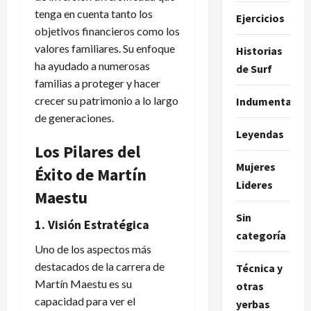
tenga en cuenta tanto los
Ejercicios
objetivos financieros como los
valores familiares. Su enfoque
Historias
ha ayudado a numerosas
de Surf
familias a proteger y hacer
crecer su patrimonio a lo largo
Indumentaria
de generaciones.
Leyendas
Los Pilares del
Mujeres
Éxito de Martín
Lideres
Maestu
Sin
1. Visión Estratégica
categoría
Uno de los aspectos más
destacados de la carrera de
Técnica y
Martín Maestu es su
otras
capacidad para ver el
yerbas