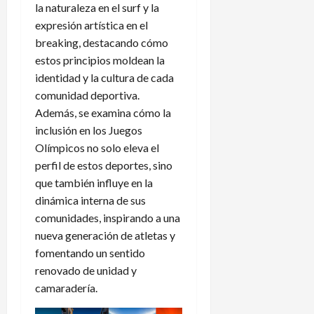
la naturaleza en el surf y la
expresión artística en el
breaking, destacando cómo
estos principios moldean la
identidad y la cultura de cada
comunidad deportiva.
Además, se examina cómo la
inclusión en los Juegos
Olímpicos no solo eleva el
perfil de estos deportes, sino
que también influye en la
dinámica interna de sus
comunidades, inspirando a una
nueva generación de atletas y
fomentando un sentido
renovado de unidad y
camaradería.