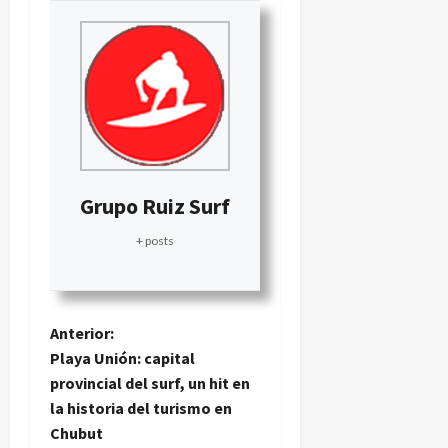
Grupo Ruiz Surf
+ posts
N
Anterior:
Playa Unión: capital
a
provincial del surf, un hit en
la historia del turismo en
v
Chubut