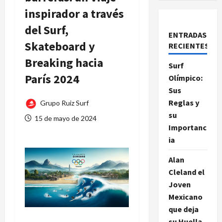
inspirador a través
del Surf,
ENTRADAS
Skateboard y
RECIENTES
Breaking hacia
Surf
París 2024
Olímpico:
Sus
Reglas y
Grupo Ruiz Surf
su
15 de mayo de 2024
Importanc
ia
Alan
Cleland el
Joven
Mexicano
que deja
su Huella