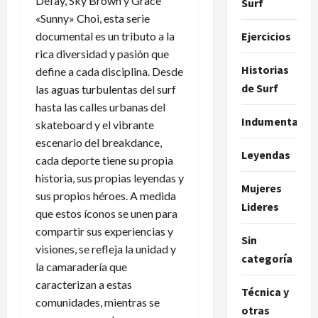
Defay, Sky Brown y Grace
Surf
«Sunny» Choi, esta serie
documental es un tributo a la
Ejercicios
rica diversidad y pasión que
Historias
define a cada disciplina. Desde
de Surf
las aguas turbulentas del surf
hasta las calles urbanas del
Indumentaria
skateboard y el vibrante
escenario del breakdance,
Leyendas
cada deporte tiene su propia
historia, sus propias leyendas y
Mujeres
sus propios héroes. A medida
Lideres
que estos íconos se unen para
compartir sus experiencias y
Sin
visiones, se refleja la unidad y
categoría
la camaradería que
caracterizan a estas
Técnica y
comunidades, mientras se
otras