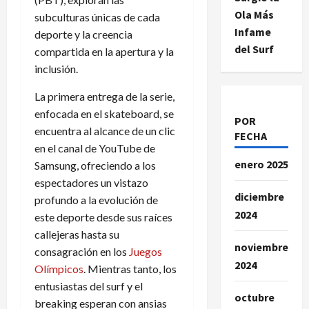
Ola Más
subculturas únicas de cada
Infame
deporte y la creencia
del Surf
compartida en la apertura y la
inclusión.
La primera entrega de la serie,
enfocada en el skateboard, se
POR
encuentra al alcance de un clic
FECHA
en el canal de YouTube de
enero 2025
Samsung, ofreciendo a los
espectadores un vistazo
diciembre
profundo a la evolución de
2024
este deporte desde sus raíces
callejeras hasta su
noviembre
consagración en los
Juegos
2024
Olímpicos
. Mientras tanto, los
entusiastas del surf y el
octubre
breaking esperan con ansias