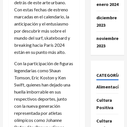
detrás de este arte urbano.
enero 2024
Con estas fechas de estreno
marcadas en el calendario, la
diciembre
anticipación y el entusiasmo
2023
por descubrir más sobre el
mundo del surf, skateboard y
noviembre
breaking hacia París 2024
2023
están en su punto más alto.
Con la participación de figuras
legendarias como Shaun
CATEGORÍAS
Tomson, Eric Koston y Ken
Swift, quienes han dejado una
Alimentacíon
huella imborrable en sus
respectivos deportes, junto
Cultura
con la nueva generación
Positiva
representada por atletas
olímpicos como Johanne
Cultura