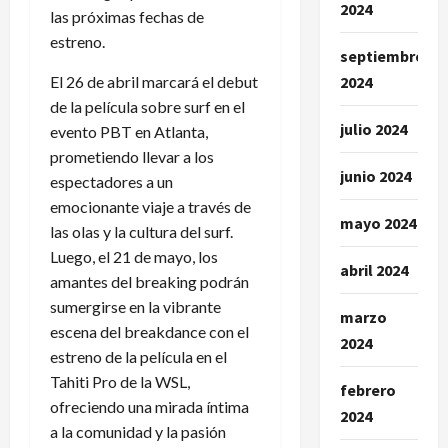
2024
las próximas fechas de
estreno.
septiembre
El 26 de abril marcará el debut
2024
de la película sobre surf en el
julio 2024
evento PBT en Atlanta,
prometiendo llevar a los
junio 2024
espectadores a un
emocionante viaje a través de
mayo 2024
las olas y la cultura del surf.
Luego, el 21 de mayo, los
abril 2024
amantes del breaking podrán
sumergirse en la vibrante
marzo
escena del breakdance con el
2024
estreno de la película en el
Tahiti Pro de la WSL,
febrero
ofreciendo una mirada íntima
2024
a la comunidad y la pasión