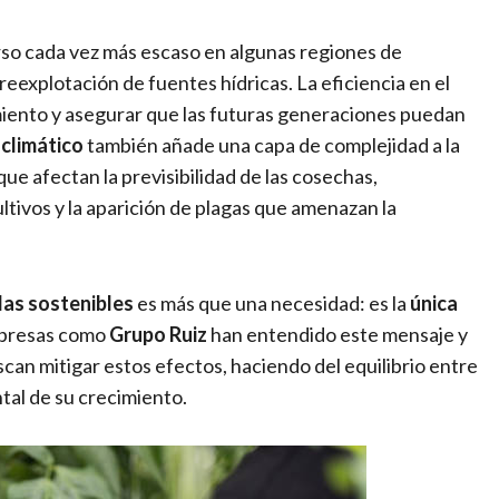
rso cada vez más escaso en algunas regiones de
breexplotación de fuentes hídricas. La eficiencia en el
miento y asegurar que las futuras generaciones puedan
climático
también añade una capa de complejidad a la
e afectan la previsibilidad de las cosechas,
tivos y la aparición de plagas que amenazan la
las sostenibles
es más que una necesidad: es la
única
Empresas como
Grupo Ruiz
han entendido este mensaje y
an mitigar estos efectos, haciendo del equilibrio entre
tal de su crecimiento.