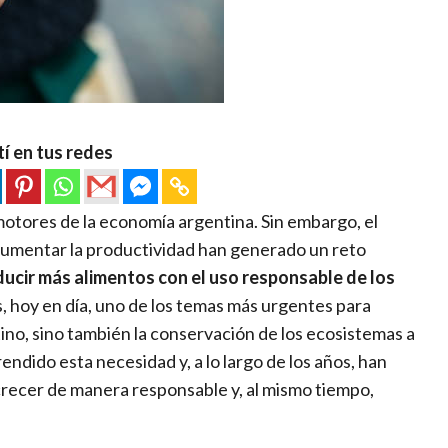
í en tus redes
 motores de la economía argentina. Sin embargo, el
 aumentar la productividad han generado un reto
ducir más alimentos con el uso responsable de los
es, hoy en día, uno de los temas más urgentes para
tino, sino también la conservación de los ecosistemas a
ndido esta necesidad y, a lo largo de los años, han
crecer de manera responsable y, al mismo tiempo,