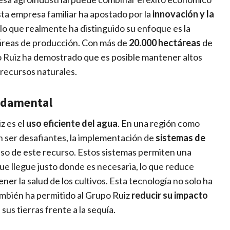
sta empresa familiar ha apostado por la
innovación y la
lo que realmente ha distinguido su enfoque es la
 áreas de producción. Con más de
20.000 hectáreas
de
 Ruiz ha demostrado que es posible mantener altos
 recursos naturales.
undamental
z es el
uso eficiente del agua
. En una región como
 ser desafiantes, la implementación de
sistemas de
 uso de este recurso. Estos sistemas permiten una
e llegue justo donde es necesaria, lo que reduce
ner la salud de los cultivos. Esta tecnología no solo ha
ambién ha permitido al Grupo Ruiz
reducir su impacto
 sus tierras frente a la sequía.