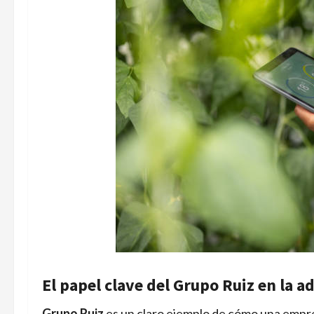
El papel clave del Grupo Ruiz en la a
Grupo Ruiz
es un claro ejemplo de cómo una empre