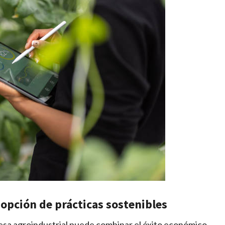
dopción de prácticas sostenibles
sa agroindustrial puede combinar el éxito económico