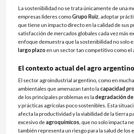
La sostenibilidad no se trata únicamente de una mo
empresas líderes como
Grupo Ruiz
, adoptar práct
que tiene un impacto directo en la calidad de sus p
satisfacción de mercados globales cada vez más e
enfoque demuestra que la sostenibilidad no solo es
largo plazo
en un sector tan competitivo como el a
El contexto actual del agro argentino
El sector agroindustrial argentino, como en mucha
ambientales que amenazan tanto la
capacidad pr
de los principales problemas es la
degradación de 
y prácticas agrícolas poco sostenibles. Esta situac
afecta la productividad y la viabilidad de la tierra
excesivo de
agroquímicos
, que no solo impacta n
también representa un riesgo para la salud de los 