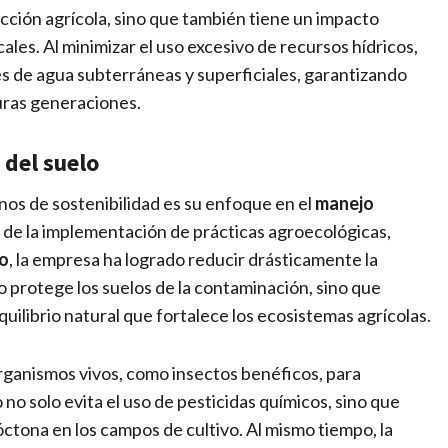
ucción agrícola, sino que también tiene un impacto
cales. Al minimizar el uso excesivo de recursos hídricos,
s de agua subterráneas y superficiales, garantizando
uras generaciones.
 del suelo
nos de sostenibilidad es su enfoque en el
manejo
s de la implementación de prácticas agroecológicas,
co
, la empresa ha logrado reducir drásticamente la
o protege los suelos de la contaminación, sino que
quilibrio natural que fortalece los ecosistemas agrícolas.
 organismos vivos, como insectos benéficos, para
o no solo evita el uso de pesticidas químicos, sino que
ctona en los campos de cultivo. Al mismo tiempo, la