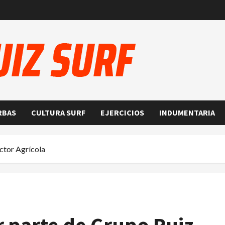
RBAS
CULTURA SURF
EJERCICIOS
INDUMENTARIA
ector Agrícola