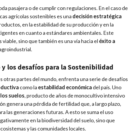
da pasajera o de cumplir con regulaciones. En el caso de
icas agrícolas sostenibles es una
decisión estratégica
roductos, en la estabilidad de su producción y en la
xigentes en cuanto a estándares ambientales. Este
 viable, sino que también es una vía hacia el
éxito a
groindustrial.
 y los desafíos para la Sostenibilidad
s otras partes del mundo, enfrenta una serie de desafíos
oductiva
como la
estabilidad económica
del país. Uno
los suelos
, producto de años de monocultivo intensivo
ión genera una pérdida de fertilidad que, a largo plazo,
 para las generaciones futuras. A esto se suma el uso
egativamente en la biodiversidad del suelo, sino que
ecosistemas y las comunidades locales.