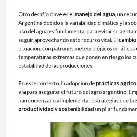
Otro desafío clave es el
manejo del agua
, un recu
Argentina debido a la variabilidad climática y la so
uso del agua es fundamental para evitar su agota
seguir aprovechando este recurso vital. El
cambio 
ecuación, con patrones meteorológicos erráticos qu
temperaturas extremas que ponen en riesgo los cul
estabilidad de las producciones.
En este contexto, la adopción de
prácticas agríco
vía
para asegurar el futuro del agro argentino. 
han comenzado a implementar estrategias que busc
productividad y sostenibilidad
un pilar fundamen