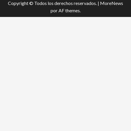
Copyright © Todos los derechos reservados.
|
MoreNews
por AF themes.