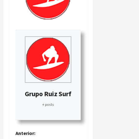
Grupo Ruiz Surf
+ posts
N
Anterior: