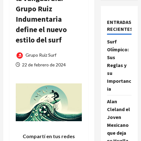
Grupo Ruiz
Indumentaria
ENTRADAS
define el nuevo
RECIENTES
estilo del surf
Surf
Olímpico:
Grupo Ruiz Surf
Sus
22 de febrero de 2024
Reglas y
su
Importanc
ia
Alan
Cleland el
Joven
Mexicano
que deja
Compartí en tus redes
su Huella