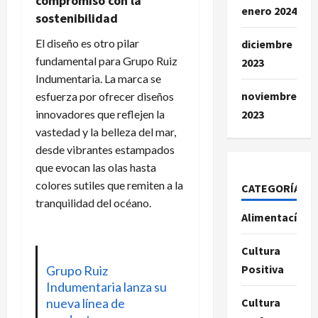
compromiso con la
enero 2024
sostenibilidad
El diseño es otro pilar
diciembre
fundamental para Grupo Ruiz
2023
Indumentaria. La marca se
noviembre
esfuerza por ofrecer diseños
innovadores que reflejen la
2023
vastedad y la belleza del mar,
desde vibrantes estampados
que evocan las olas hasta
colores sutiles que remiten a la
CATEGORÍAS
tranquilidad del océano.
Alimentacíon
Cultura
Positiva
Grupo Ruiz
Indumentaria lanza su
nueva línea de
Cultura