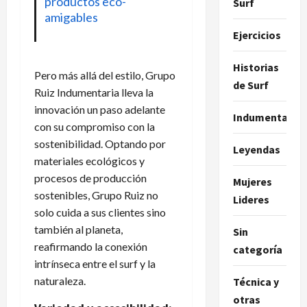
productos eco-
Surf
amigables
Ejercicios
Historias
Pero más allá del estilo, Grupo
de Surf
Ruiz Indumentaria lleva la
innovación un paso adelante
Indumentaria
con su compromiso con la
sostenibilidad. Optando por
Leyendas
materiales ecológicos y
procesos de producción
Mujeres
sostenibles, Grupo Ruiz no
Lideres
solo cuida a sus clientes sino
también al planeta,
Sin
reafirmando la conexión
categoría
intrínseca entre el surf y la
naturaleza.
Técnica y
otras