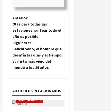
N
Anterior:
Olas para todas las
a
estaciones: surfear todo el
año es posible
v
Siguiente:
e
Seiichi Sano, el hombre que
desafía las olas y el tiempo:
g
surfista más viejo del
mundo a los 89 años
a
c
i
ARTÍCULOS RELACIONADOS
ó
Historias de Surf