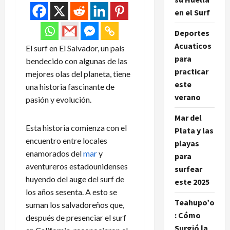
en el Surf
Deportes
Acuaticos
El surf en El Salvador, un país
para
bendecido con algunas de las
practicar
mejores olas del planeta, tiene
este
una historia fascinante de
verano
pasión y evolución.
Mar del
Esta historia comienza con el
Plata y las
encuentro entre locales
playas
enamorados del
mar
y
para
aventureros estadounidenses
surfear
huyendo del auge del surf de
este 2025
los años sesenta. A esto se
Teahupo’o
suman los salvadoreños que,
: Cómo
después de presenciar el surf
Surgió la