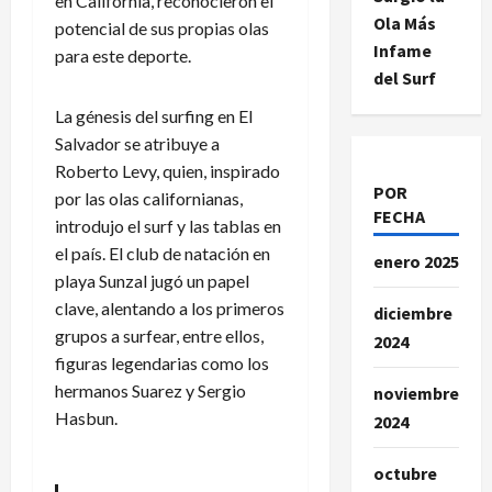
en California, reconocieron el
Ola Más
potencial de sus propias olas
Infame
para este deporte.
del Surf
La génesis del surfing en El
Salvador se atribuye a
Roberto Levy, quien, inspirado
POR
por las olas californianas,
FECHA
introdujo el surf y las tablas en
el país. El club de natación en
enero 2025
playa Sunzal jugó un papel
clave, alentando a los primeros
diciembre
grupos a surfear, entre ellos,
2024
figuras legendarias como los
hermanos Suarez y Sergio
noviembre
Hasbun.
2024
octubre