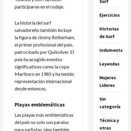
Surf
participaron en el rodaje.
Ejercicios
La historia del surf
Historias
salvadoreño también incluye
de Surf
la figura de Jimmy Rotherham,
el primer profesional del país,
Indumentaria
patrocinado por Quiksilver. El
país ha acogido eventos
Leyendas
significativos como la copa
Marlboro en 1985 y ha tenido
Mujeres
representación internacional
Lideres
desde entonces.
Sin
Playas emblemáticas
categoría
Las playas más emblemáticas
Técnica y
del país no solo son paraíso
otras
para surfistas, sino también