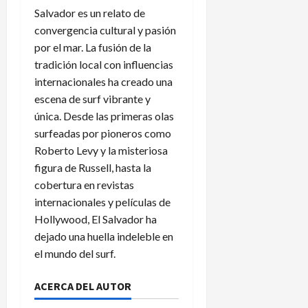
Salvador es un relato de
convergencia cultural y pasión
por el mar. La fusión de la
tradición local con influencias
internacionales ha creado una
escena de surf vibrante y
única. Desde las primeras olas
surfeadas por pioneros como
Roberto Levy y la misteriosa
figura de Russell, hasta la
cobertura en revistas
internacionales y películas de
Hollywood, El Salvador ha
dejado una huella indeleble en
el mundo del surf.
ACERCA DEL AUTOR