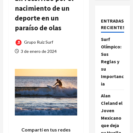
nacimiento de un
deporte en un
ENTRADAS
paraíso de olas
RECIENTES
Surf
Grupo Ruiz Surf
Olímpico:
3 de enero de 2024
Sus
Reglas y
su
Importanc
ia
Alan
Cleland el
Joven
Mexicano
que deja
Compartí en tus redes
su Huella