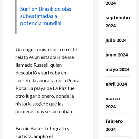
2024
Surf en Brasil: de olas
subestimadas a
septiembre
potencia mundial
2024
julio 2024
Una figura misteriosa en este
junio 2024
relato es un estadounidense
llamado Russell, quien
mayo 2024
descubrió y surfeaba en
secreto la ahora famosa Punta
abril 2024
Roca. La playa de La Paz fue
otro lugar pionero, donde la
marzo
historia sugiere que las
2024
primeras olas se surfeaban.
febrero
Bernie Baker, fotógrafo y
2024
surfista, amplió el