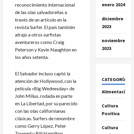
enero 2024
reconocimiento internacional
de las olas salvadoreñas a
diciembre
través de un artículo en la
2023
revista Surfer. El país también
atrajo a otros surfistas
noviembre
aventureros como Craig
2023
Peterson y Kevin Naughton en
los años setenta.
El Salvador incluso captó la
CATEGORÍAS
atención de Hollywood, con la
película «Big Wednesday» de
Alimentacíon
John Milius, rodada en parte
en La Libertad, por su parecido
Cultura
con las olas californianas
Positiva
clásicas. Surfers de renombre
como Gerry López, Peter
Cultura
Towned y Bill Hamilton