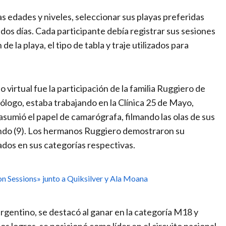
 las edades y niveles, seleccionar sus playas preferidas
dos días. Cada participante debía registrar sus sesiones
e la playa, el tipo de tabla y traje utilizados para
virtual fue la participación de la familia Ruggiero de
ólogo, estaba trabajando en la Clínica 25 de Mayo,
asumió el papel de camarógrafa, filmando las olas de sus
acundo (9). Los hermanos Ruggiero demostraron su
ados en sus categorías respectivas.
on Sessions» junto a Quiksilver y Ala Moana
rgentino, se destacó al ganar en la categoría M18 y