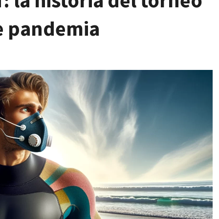
f: la historia del torneo
de pandemia