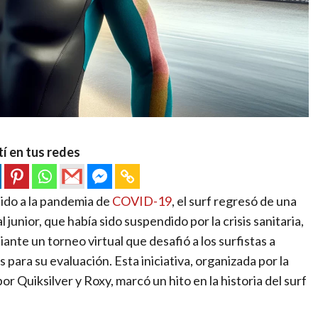
í en tus redes
ido a la pandemia de
COVID-19
, el surf regresó de una
al junior, que había sido suspendido por la crisis sanitaria,
nte un torneo virtual que desafió a los surfistas a
s para su evaluación. Esta iniciativa, organizada por la
 Quiksilver y Roxy, marcó un hito en la historia del surf