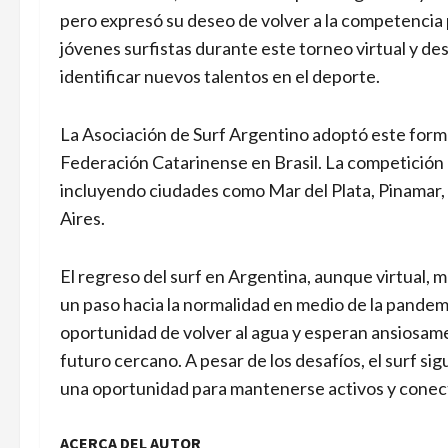
pero expresó su deseo de volver a la competencia
jóvenes surfistas durante este torneo virtual y de
identificar nuevos talentos en el deporte.
La Asociación de Surf Argentino adoptó este forma
Federación Catarinense en Brasil. La competición co
incluyendo ciudades como Mar del Plata, Pinamar,
Aires.
El regreso del surf en Argentina, aunque virtual, 
un paso hacia la normalidad en medio de la pandemi
oportunidad de volver al agua y esperan ansiosame
futuro cercano. A pesar de los desafíos, el surf s
una oportunidad para mantenerse activos y conecta
ACERCA DEL AUTOR