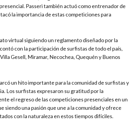
 presencial. Passeri también actuó como entrenador de
stacó la importancia de estas competiciones para
to virtual siguiendo un reglamento diseñado por la
ntó con la participación de surfistas de todo el país,
 Villa Gesell, Miramar, Necochea, Quequén y Buenos
marcó un hito importante para la comunidad de surfistas y
a. Los surfistas expresaron su gratitud por la
nte el regreso de las competiciones presenciales en un
igue siendo una pasión que une a la comunidad y ofrece
dos con la naturaleza en estos tiempos difíciles.