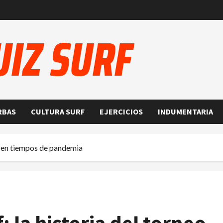
RBAS
CULTURA SURF
EJERCICIOS
INDUMENTARIA
ual en tiempos de pandemia