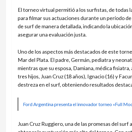
El torneo virtual permitió a los surfistas, de todas
para filmar sus actuaciones durante un período de 
de surf de manera detallada, indicando la ubicación d
asegurar una evaluación justa.
Uno de los aspectos más destacados de este torneo 
Mar del Plata. El padre, Germán, pediatra y neonat
mientras que su esposa, Damiana, médica fisiatra, 
tres hijos, Juan Cruz (18 años), Ignacio (16) y F
destreza en el surf, obteniendo resultados destac
Ford Argentina presenta el innovador torneo «Full Mo
Juan Cruz Ruggiero, una de las promesas del surf a