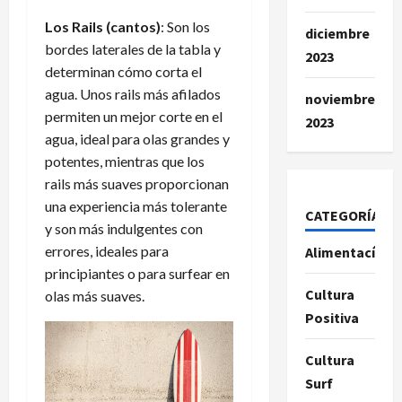
Los Rails (cantos)
: Son los
diciembre
bordes laterales de la tabla y
2023
determinan cómo corta el
agua. Unos rails más afilados
noviembre
permiten un mejor corte en el
2023
agua, ideal para olas grandes y
potentes, mientras que los
rails más suaves proporcionan
una experiencia más tolerante
CATEGORÍAS
y son más indulgentes con
errores, ideales para
Alimentacíon
principiantes o para surfear en
Cultura
olas más suaves.
Positiva
Cultura
Surf