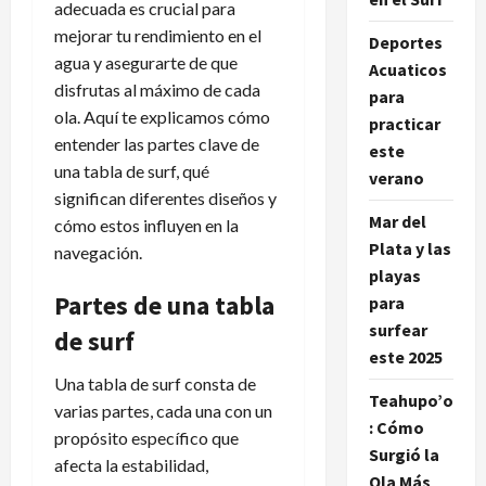
adecuada es crucial para
mejorar tu rendimiento en el
Deportes
agua y asegurarte de que
Acuaticos
disfrutas al máximo de cada
para
ola. Aquí te explicamos cómo
practicar
entender las partes clave de
este
una tabla de surf, qué
verano
significan diferentes diseños y
Mar del
cómo estos influyen en la
Plata y las
navegación.
playas
Partes de una tabla
para
surfear
de surf
este 2025
Una tabla de surf consta de
Teahupo’o
varias partes, cada una con un
: Cómo
propósito específico que
Surgió la
afecta la estabilidad,
Ola Más