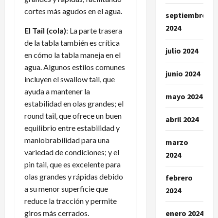
cortes más agudos en el agua.
septiembre
2024
El Tail (cola)
: La parte trasera
de la tabla también es crítica
julio 2024
en cómo la tabla maneja en el
agua. Algunos estilos comunes
junio 2024
incluyen el swallow tail, que
ayuda a mantener la
mayo 2024
estabilidad en olas grandes; el
round tail, que ofrece un buen
abril 2024
equilibrio entre estabilidad y
maniobrabilidad para una
marzo
variedad de condiciones; y el
2024
pin tail, que es excelente para
olas grandes y rápidas debido
febrero
a su menor superficie que
2024
reduce la tracción y permite
giros más cerrados.
enero 2024