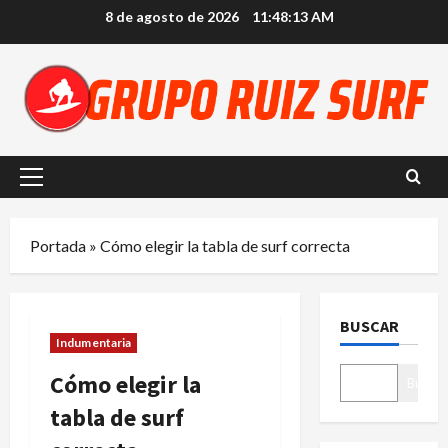
Saltar
8 de agosto de 2026
11:48:14 AM
al
contenido
Menú
principal
Portada
»
Cómo elegir la tabla de surf correcta
BUSCAR
Indumentaria
Cómo elegir la
Buscar
tabla de surf