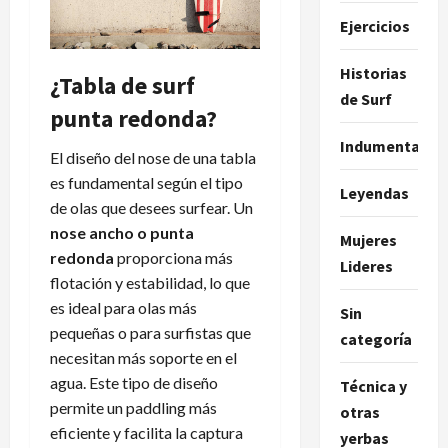
Ejercicios
Historias
¿Tabla de surf
de Surf
punta redonda?
Indumentaria
El diseño del nose de una tabla
es fundamental según el tipo
Leyendas
de olas que desees surfear. Un
nose ancho o punta
Mujeres
redonda
proporciona más
Lideres
flotación y estabilidad, lo que
es ideal para olas más
Sin
pequeñas o para surfistas que
categoría
necesitan más soporte en el
agua. Este tipo de diseño
Técnica y
permite un paddling más
otras
eficiente y facilita la captura
yerbas