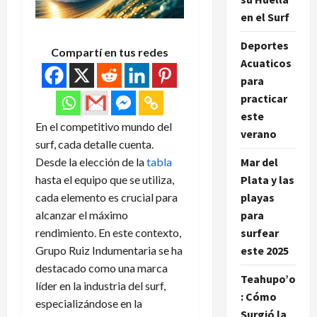
en el Surf
Deportes
Compartí en tus redes
Acuaticos
para
practicar
este
En el competitivo mundo del
verano
surf, cada detalle cuenta.
Mar del
Desde la elección de la
tabla
Plata y las
hasta el equipo que se utiliza,
playas
cada elemento es crucial para
para
alcanzar el máximo
surfear
rendimiento. En este contexto,
este 2025
Grupo Ruiz Indumentaria se ha
destacado como una marca
Teahupo’o
líder en la industria del surf,
: Cómo
especializándose en la
Surgió la