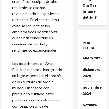
creación de equipos de alto
Ola Más
rendimiento que han
Infame
revolucionado la experiencia
del Surf
de surfear. En el centro de su
éxito se encuentran los
emblemáticos boardshorts,
que se han convertido en
POR
sinónimo de calidad y
FECHA
rendimiento excepcionales.
enero 2025
Los boardshorts de Grupo
diciembre
Ruiz Indumentaria han ganado
2024
un lugar especial en el corazón
de los surfistas de todo el
noviembre
mundo. Diseñados con
2024
precisión y cuidado, estos
pantalones cortos ofrecen una
octubre
combinación única de