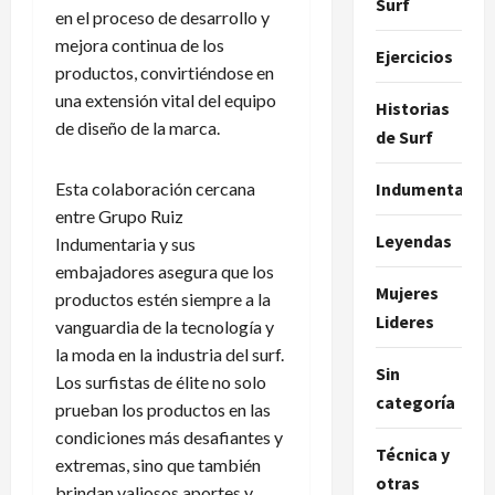
Surf
en el proceso de desarrollo y
mejora continua de los
Ejercicios
productos, convirtiéndose en
una extensión vital del equipo
Historias
de diseño de la marca.
de Surf
Indumentaria
Esta colaboración cercana
entre Grupo Ruiz
Leyendas
Indumentaria y sus
embajadores asegura que los
Mujeres
productos estén siempre a la
Lideres
vanguardia de la tecnología y
la moda en la industria del surf.
Sin
Los surfistas de élite no solo
categoría
prueban los productos en las
condiciones más desafiantes y
Técnica y
extremas, sino que también
otras
brindan valiosos aportes y