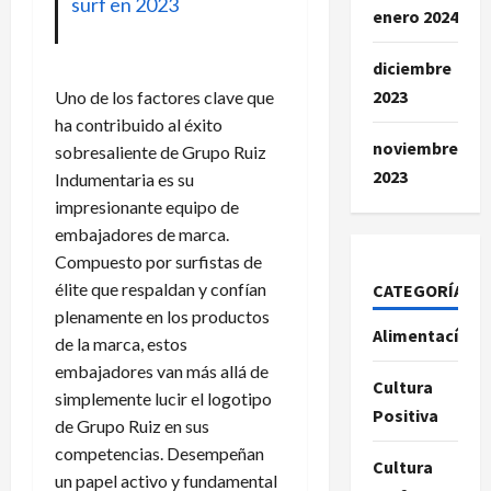
surf en 2023
enero 2024
diciembre
2023
Uno de los factores clave que
ha contribuido al éxito
noviembre
sobresaliente de Grupo Ruiz
2023
Indumentaria es su
impresionante equipo de
embajadores de marca.
Compuesto por surfistas de
élite que respaldan y confían
CATEGORÍAS
plenamente en los productos
Alimentacíon
de la marca, estos
embajadores van más allá de
Cultura
simplemente lucir el logotipo
Positiva
de Grupo Ruiz en sus
competencias. Desempeñan
Cultura
un papel activo y fundamental