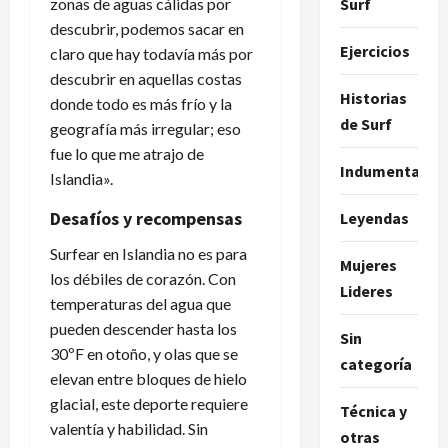
zonas de aguas cálidas por
Surf
descubrir, podemos sacar en
Ejercicios
claro que hay todavía más por
descubrir en aquellas costas
Historias
donde todo es más frío y la
de Surf
geografía más irregular; eso
fue lo que me atrajo de
Indumentaria
Islandia».
Desafíos y recompensas
Leyendas
Surfear en Islandia no es para
Mujeres
los débiles de corazón. Con
Lideres
temperaturas del agua que
pueden descender hasta los
Sin
30ºF en otoño, y olas que se
categoría
elevan entre bloques de hielo
glacial, este deporte requiere
Técnica y
valentía y habilidad. Sin
otras