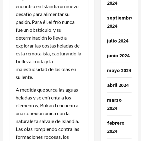
2024
encontró en Islandia un nuevo
desafío para alimentar su
septiembre
pasión. Para él, el frío nunca
2024
fue un obstáculo, y su
determinación lo llevó a
julio 2024
explorar las costas heladas de
esta remota isla, capturando la
junio 2024
belleza cruda y la
majestuosidad de las olas en
mayo 2024
su lente.
abril 2024
A medida que surca las aguas
heladas y se enfrenta a los
marzo
elementos, Bukard encuentra
2024
una conexión única con la
naturaleza salvaje de Islandia.
febrero
Las olas rompiendo contra las
2024
formaciones rocosas, los