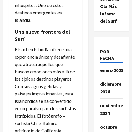
inhóspitos. Uno de estos
Ola Más
destinos emergentes es
Infame
Islandia.
del Surf
Una nueva frontera del
Surf
El surf en Islandia ofrece una
POR
experiencia única y desafiante
FECHA
que atrae a aquellos que
enero 2025
buscan emociones más allá de
los típicos destinos playeros.
diciembre
Con sus aguas gélidas y
2024
paisajes impresionantes, esta
isla nórdica se ha convertido
noviembre
en un paraíso para los surfistas
2024
intrépidos. El fotógrafo y
surfista Chris Bukard,
octubre
originario de California,