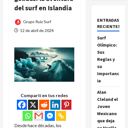
del surf en Islandia
ENTRADAS
Grupo Ruiz Surf
RECIENTES
12 de abril de 2024
Surf
Olímpico:
Sus
Reglas y
su
Importanc
ia
Alan
Compartí en tus redes
Cleland el
Joven
Mexicano
que deja
Desde hace décadas, los
su Huella