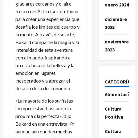
glaciares cercanos y el aire
enero 2024
fresco del Ártico se combinan
para crear una experiencia que
diciembre
desafía los límites del cuerpo y
2023
la mente. A través de su arte,
noviembre
Bukard comparte la magia y la
2023
intensidad de esta aventura
con el mundo, inspirando a
otros a buscar la belleza y la
emoción en lugares
inesperados y a abrazar el
CATEGORÍAS
desafío de lo desconocido.
Alimentacíon
«La mayoría de los surfistas
siempre están buscando la
Cultura
próxima ola perfecta», dijo
Positiva
Bukard en una entrevista. «Y
Cultura
aunque aún quedan muchas