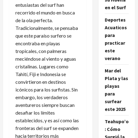
entusiastas del surf han
en el Surf
recorrido el mundo en busca
Deportes
de la ola perfecta.
Acuaticos
Tradicionalmente, se pensaba
para
que este paraíso surfero se
practicar
encontraba en playas
este
tropicales, con palmeras
verano
meciéndose al viento y aguas
cristalinas. Lugares como
Mar del
Tahití, Fiji e Indonesia se
Plata y las
convirtieron en destinos
playas
icónicos para los surfistas. Sin
para
embargo, los verdaderos
surfear
aventureros siempre buscan
este 2025
desafiar los límites
establecidos, y es así como las
Teahupo’o
fronteras del surf se expanden
: Cómo
hacia territorios más
Surgió la